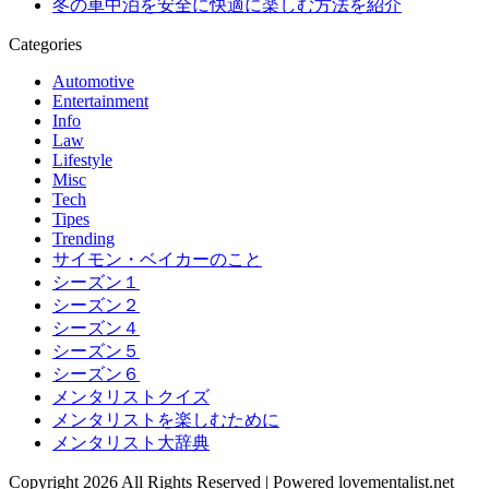
冬の車中泊を安全に快適に楽しむ方法を紹介
Categories
Automotive
Entertainment
Info
Law
Lifestyle
Misc
Tech
Tipes
Trending
サイモン・ベイカーのこと
シーズン１
シーズン２
シーズン４
シーズン５
シーズン６
メンタリストクイズ
メンタリストを楽しむために
メンタリスト大辞典
Copyright 2026 All Rights Reserved | Powered lovementalist.net