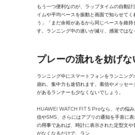
もう一つ便利なのが、ラップタイムの自動計
イムや平均ペースを振動と画面で知らせてく
う」「まだ余裕があるから同じペースを維持
す。ランニング中の迷いが減り、感覚ではな
プレーの流れを妨げな
ランニング中にスマートフォンをランニング
崩れ、集中力も途切れます。着信やメッセー
があるランナーも少なくないでしょう。
HUAWEI WATCH FIT 5 Proなら
信やSMS、さらにはアプリの通知を手首に
の用事であれば、時計に表示された定型文や
がなくなるだけで、ラン