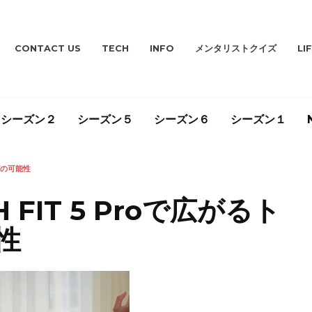
CONTACT US
TECH
INFO
メンタリストクイズ
LI
シーズン２
シーズン５
シーズン６
シーズン１
グの可能性
 FIT 5 Proで広がるト
性