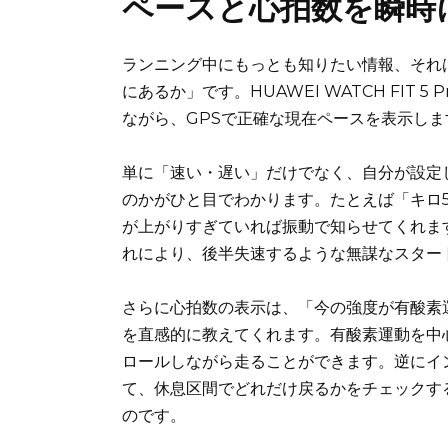
ペースと心拍数を瞬時
ランニング中にもっとも知りたい情報、それ
にあるか」です。HUAWEI WATCH FIT
ながら、GPSで正確な現在ペースを表示しま
単に「速い・遅い」だけでなく、自分が設定
のかがひと目でわかります。たとえば「キロ
が上がりすぎていれば振動で知らせてくれま
れにより、後半失速するような無謀なスター
さらに心拍数の表示は、「今の強度が有酸素
を直感的に教えてくれます。有酸素運動を中
ロールしながら走ることができます。逆にイ
て、休息区間でどれだけ戻るかをチェックす
のです。