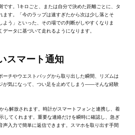
測です。1キロごと、または自分で決めた距離ごとに、タ
れます。「今のラップは速すぎたから次は少し落とそ
しよう」といった、その場での判断がしやすくなりま
くデータに基づいて走れるようになります。
いスマート通知
ポーチやウエストバッグから取り出した瞬間、リズムは
ジが気になって、つい足を止めてしまう――そんな経験
、その悩みから解放されます。時計がスマートフォンと連携し、着
表示してくれます。重要な連絡だけを瞬時に確認し、急ぎ
音声入力で簡単に返信できます。スマホを取り出す手間