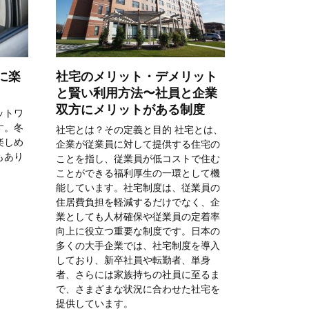
に楽
社宅のメリット・デメリット
と賢い利用方法〜社員と企業
双方にメリットがある制度
ットワ
す。冬
社宅とは？その定義と目的 社宅とは、
楽しめ
企業が従業員に対して提供する住宅の
もあり
ことを指し、従業員が低コストで住む
ことができる福利厚生の一環として機
能しています。社宅制度は、従業員の
住居費負担を軽減するだけでなく、企
業としても人材確保や従業員の定着率
向上に役立つ重要な制度です。日本の
多くの大手企業では、社宅制度を導入
しており、新卒社員や転勤者、単身
者、さらには家族持ちの社員に至るま
で、さまざまな状況に合わせた社宅を
提供しています。