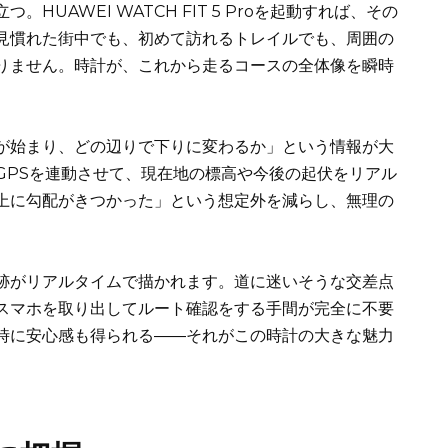
UAWEI WATCH FIT 5 Proを起動すれば、その
見慣れた街中でも、初めて訪れるトレイルでも、周囲の
りません。時計が、これから走るコースの全体像を瞬時
が始まり、どの辺りで下りに変わるか」という情報が大
GPSを連動させて、現在地の標高や今後の起伏をリアル
上に勾配がきつかった」という想定外を減らし、無理の
跡がリアルタイムで描かれます。道に迷いそうな交差点
スマホを取り出してルート確認をする手間が完全に不要
時に安心感も得られる――それがこの時計の大きな魅力