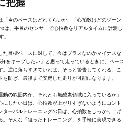
に把握
は「今のペースはどれくらいか」「心拍数はどのゾーン
 5 Proは、手首のセンサーで心拍数をリアルタイムに計測し
す。
した目標ペースに対して、今はプラスなのかマイナスな
5分をキープしたい」と思って走っているときに、ペース
す。逆に落ちすぎていれば、そっと警告してくれる。こ
トを防ぎ、最後まで安定した走りが可能になります。
運動の範囲内か、それとも無酸素領域に入っているか」
心にしたい日は、心拍数が上がりすぎないようにコント
ンターバルトレーニングの日は、心拍数をしっかり上げ
る。そんな「狙ったトレーニング」を手軽に実現できる