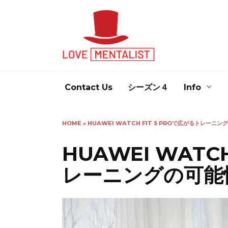
Skip
to
content
Contact Us
シーズン４
Info
HOME
»
HUAWEI WATCH FIT 5 PROで広がるトレーニン
HUAWEI WATCH
レーニングの可能