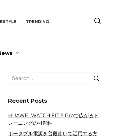
FESTYLE
TRENDING
News
Search
for:
Recent Posts
HUAWEI WATCH FIT 5 Proで広がるト
レーニングの可能性
ポータブル電源を普段使いで活用する方