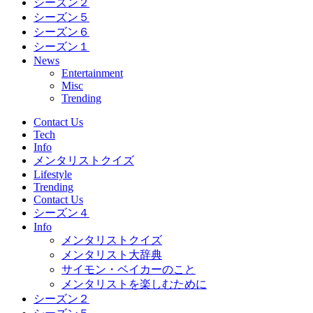
シーズン２
シーズン５
シーズン６
シーズン１
News
Entertainment
Misc
Trending
Contact Us
Tech
Info
メンタリストクイズ
Lifestyle
Trending
Contact Us
シーズン４
Info
メンタリストクイズ
メンタリスト大辞典
サイモン・ベイカーのこと
メンタリストを楽しむために
シーズン２