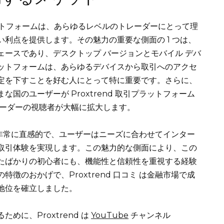
 プラットフォームは、あらゆるレベルのトレーダーにとって理
利点を提供します。その魅力の重要な側面の 1 つは、
ースであり、デスクトップ バージョンとモバイル デバ
ットフォームは、あらゆるデバイスから取引へのアクセ
定を下すことを好む人にとって特に重要です。さらに、
国のユーザーが Proxtrend 取引プラットフォーム
レーダーの視聴者が大幅に拡大します。
操作が非常に直感的で、ユーザーはニーズに合わせてインター
取引体験を実現します。この魅力的な側面により、この
たばかりの初心者にも、機能性と信頼性を重視する経験
徴のおかげで、Proxtrend 口コミ は金融市場で成
地位を確立しました。
に、Proxtrend は
YouTube
チャンネル