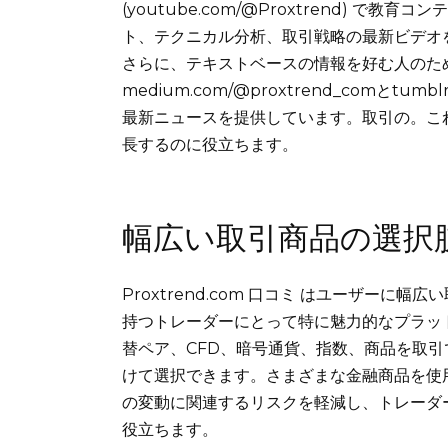
(youtube.com/@Proxtrend) 
ト、テクニカル分析、取引戦略の最新ビデオ
さらに、テキストベースの情報を好む人のた
medium.com/@proxtrend_comとtu
最新ニュースを提供しています。取引の。こ
長するのに役立ちます。
幅広い取引商品の選択
Proxtrend.com 口コミ はユーザー
持つトレーダーにとって特に魅力的なプラッ
替ペア、CFD、暗号通貨、指数、商品を取
けて選択できます。さまざまな金融商品を使
の変動に関連するリスクを軽減し、トレーダ
役立ちます。