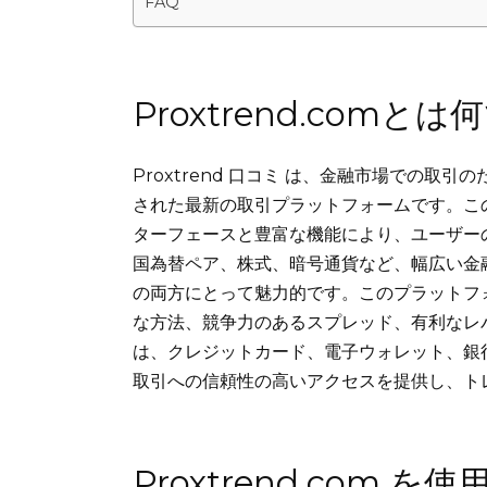
FAQ
Proxtrend.comと
Proxtrend 口コミ は、金融市場での
された最新の取引プラットフォームです。この
ターフェースと豊富な機能により、ユーザーの間
国為替ペア、株式、暗号通貨など、幅広い金
の両方にとって魅力的です。このプラットフォー
な方法、競争力のあるスプレッド、有利なレ
は、クレジットカード、電子ウォレット、銀行振込が
取引への信頼性の高いアクセスを提供し、ト
Proxtrend.com 