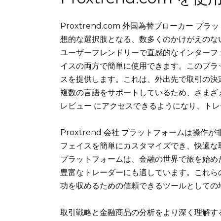
Proxtrend.com 外国為替ブローカー
想的な選択肢となる、数多くのかけがえのない
ユーザーフレンドリーで直感的なインターフェ
イスの両方で簡単に使用できます。このプラ
スを提供します。これは、外出先で取引の決
複数の言語をサポートしているため、さまざまな
レビュー にアクセスできるようになり、ト
Proxtrend 会社 プラットフォームは
フェイスを簡単にカスタマイズでき、快適な
プラットフォームは、金融の世界で旅を始め
豊富なトレーダーにも適しています。これらの特
功を収めるための信頼できるツールとしての
取引戦略と金融商品の分析をより深く理解するため