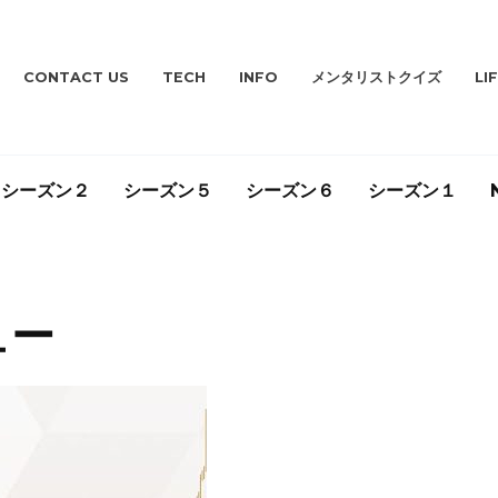
CONTACT US
TECH
INFO
メンタリストクイズ
LI
シーズン２
シーズン５
シーズン６
シーズン１
ュー