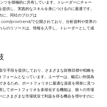
で教育コンテンツを積極的に共有しています。トレーダーにチャー
を提供し、実践的なスキルを身につけるのに最適です。
めに、同社のブログは
mblr.com/proxtrend/で公開されており、分析資料や世界の
れらのリソースは、情報を入手し、トレーダーとして成
肢
に幅広い取引手段を提供しており、さまざまな財務目標や戦略を
トフォームとなっています。ユーザーは、幅広い外国為
引できるため、ポートフォリオに最適な資産を簡単に見つ
用してポートフォリオを多様化する機能は、個々の市場
ーにさまざまな市場状況で利益を得る機会を増やすのに