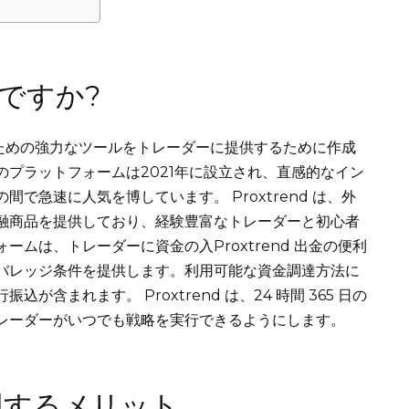
は何ですか?
取引のための強力なツールをトレーダーに提供するために作成
プラットフォームは2021年に設立され、直感的なイン
で急速に人気を博しています。 Proxtrend は、外
融商品を提供しており、経験豊富なトレーダーと初心者
ムは、トレーダーに資金の入Proxtrend 出金の便利
バレッジ条件を提供します。利用可能な資金調達方法に
含まれます。 Proxtrend は、24 時間 365 日の
レーダーがいつでも戦略を実行できるようにします。
を使用するメリット