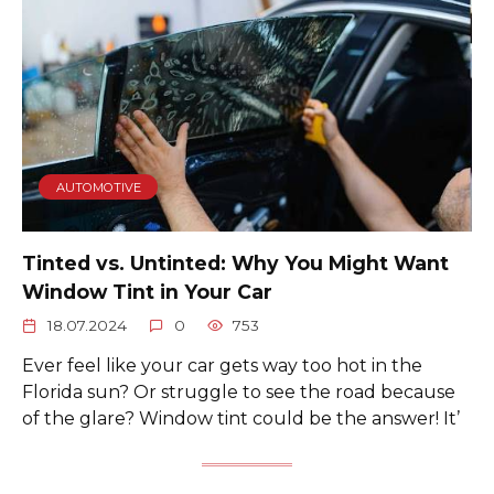
AUTOMOTIVE
Tinted vs. Untinted: Why You Might Want
Window Tint in Your Car
18.07.2024
0
753
Ever feel like your car gets way too hot in the
Florida sun? Or struggle to see the road because
of the glare? Window tint could be the answer! It’