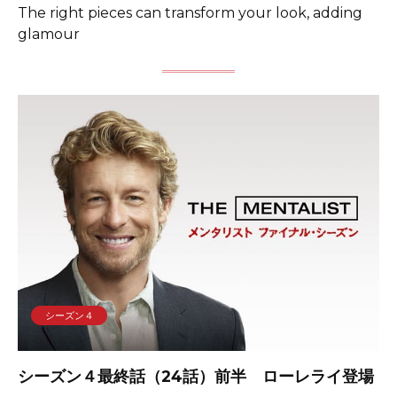
The right pieces can transform your look, adding
glamour
シーズン４
シーズン４最終話（24話）前半 ローレライ登場