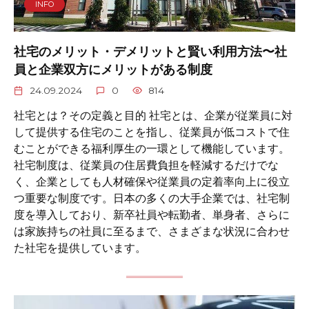
INFO
社宅のメリット・デメリットと賢い利用方法〜社
員と企業双方にメリットがある制度
24.09.2024
0
814
社宅とは？その定義と目的 社宅とは、企業が従業員に対
して提供する住宅のことを指し、従業員が低コストで住
むことができる福利厚生の一環として機能しています。
社宅制度は、従業員の住居費負担を軽減するだけでな
く、企業としても人材確保や従業員の定着率向上に役立
つ重要な制度です。日本の多くの大手企業では、社宅制
度を導入しており、新卒社員や転勤者、単身者、さらに
は家族持ちの社員に至るまで、さまざまな状況に合わせ
た社宅を提供しています。