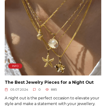
INFO
The Best Jewelry Pieces for a Night Out
05.07.2024
0
885
A night out is the perfect occasion to elevate your
style and make a statement with your jewellery.