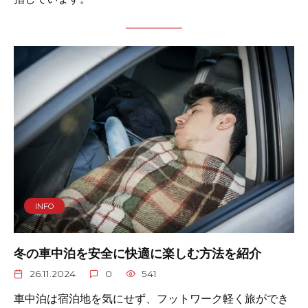
INFO
冬の車中泊を安全に快適に楽しむ方法を紹介
26.11.2024
0
541
車中泊は宿泊地を気にせず、フットワーク軽く旅ができ