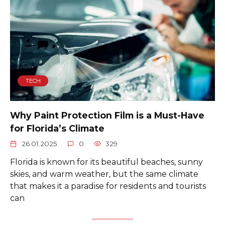
TECH
Why Paint Protection Film is a Must-Have
for Florida’s Climate
26.01.2025
0
329
Florida is known for its beautiful beaches, sunny
skies, and warm weather, but the same climate
that makes it a paradise for residents and tourists
can