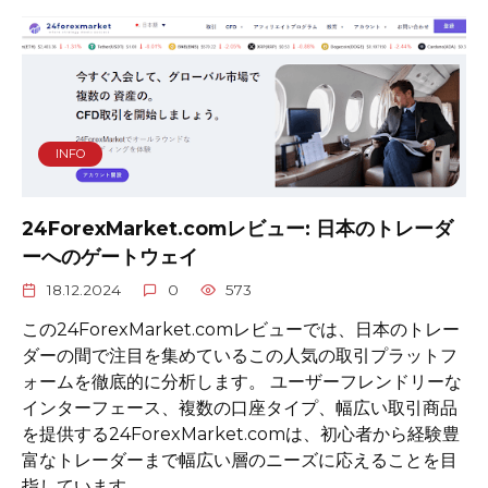
INFO
24ForexMarket.comレビュー: 日本のトレーダ
ーへのゲートウェイ
18.12.2024
0
573
この24ForexMarket.comレビューでは、日本のトレー
ダーの間で注目を集めているこの人気の取引プラットフ
ォームを徹底的に分析します。 ユーザーフレンドリーな
インターフェース、複数の口座タイプ、幅広い取引商品
を提供する24ForexMarket.comは、初心者から経験豊
富なトレーダーまで幅広い層のニーズに応えることを目
指しています。