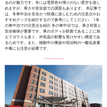
るのが魅力です。冬には雪景色や濁りのない星空を楽し
めますが、寒さや安全面での課題もあります。 本記事で
は、冬車中泊を安全かつ快適に楽しむための注意点やお
すすめグッズを紹介するので参考にしてください。 1.冬
の車中泊での注意点を紹介 冬の車中泊では、寒さ対策と
安全確保が重要です。車のボディが鉄製であることに加
えてガラスも多く、外気温の影響を受けやすい構造であ
るためです。また、移動中の事故や宿泊時の一酸化炭素
中毒にも注意が必要です。