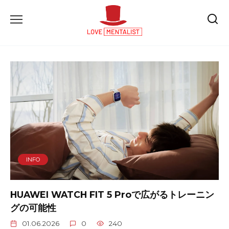
Skip
to
content
INFO
HUAWEI WATCH FIT 5 Proで広がるトレーニン
グの可能性
01.06.2026
0
240