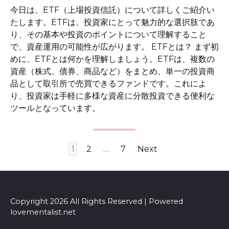
今日は、ETF（上場投資信託）について詳しくご紹介い
たします。ETFは、投資家にとって魅力的な選択肢であ
り、その基本や投資のポイントについて理解すること
で、資産運用の可能性が広がります。 ETFとは？ まず初
めに、ETFとは何かを理解しましょう。ETFは、複数の
資産（株式、債券、商品など）をまとめ、単一の投資商
品として取引所で売買できるファンドです。これによ
り、投資家は手軽に多様な資産に分散投資できる便利な
ツールとなっています。
Posts
1
2
…
7
Next
pagination
Copyright 2026 All Rights Reserved | Powered
lovementalist.net